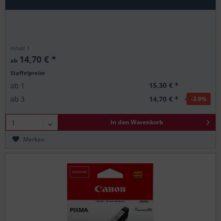
Inhalt
1
14,70 € *
ab
Staffelpreise
15,30 € *
ab
1
14,70 € *
ab
3
-3.9
%
In den
Warenkorb
Merken