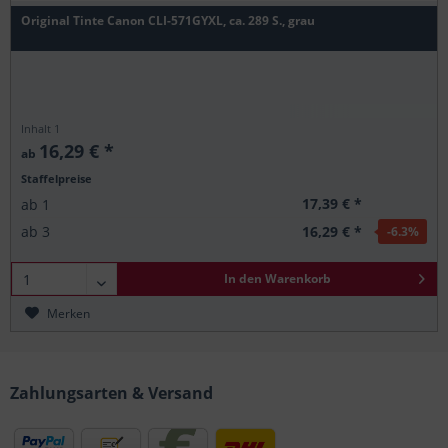
Original Tinte Canon CLI-571GYXL, ca. 289 S., grau
Inhalt
1
16,29 € *
ab
Staffelpreise
17,39 € *
ab
1
16,29 € *
ab
3
-6.3
%
In den
Warenkorb
Merken
Zahlungsarten & Versand