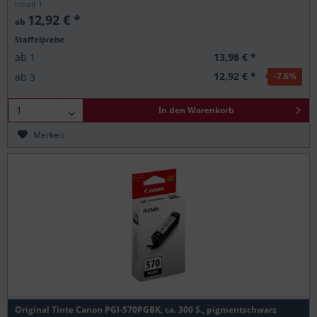
Inhalt
1
12,92 € *
ab
Staffelpreise
13,98 € *
ab
1
12,92 € *
ab
3
-7.6
%
In den
Warenkorb
Merken
Original Tinte Canon PGI-570PGBK, ca. 300 S., pigmentschwarz