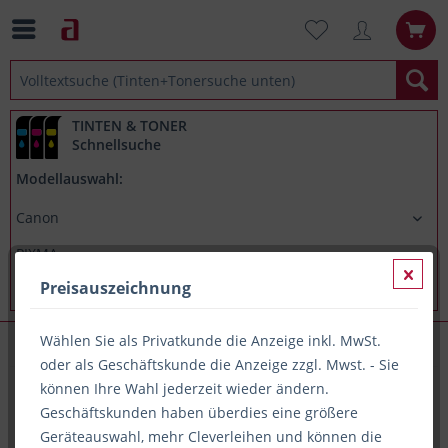
TINTEN & TONER
Schnellsuche
Modellauswahl:
Preisauszeichnung
Wählen Sie als Privatkunde die Anzeige inkl. MwSt.
Canon PIXMA MG7753
oder als Geschäftskunde die Anzeige zzgl. Mwst. - Sie
können Ihre Wahl jederzeit wieder ändern.
Geschäftskunden haben überdies eine größere
Alle Artikel zu Canon PIXMA MG7753
Geräteauswahl, mehr Cleverleihen und können die