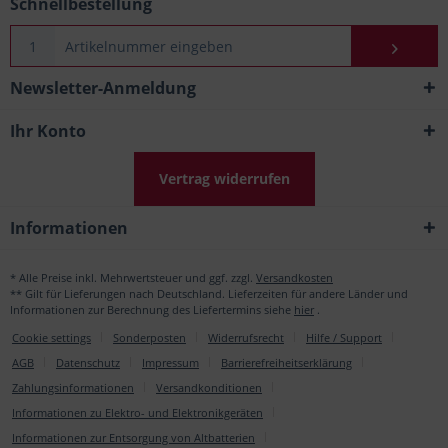
Schnellbestellung
Newsletter-Anmeldung
Ihr Konto
Vertrag widerrufen
Informationen
* Alle Preise inkl. Mehrwertsteuer und ggf. zzgl.
Versandkosten
** Gilt für Lieferungen nach Deutschland. Lieferzeiten für andere Länder und
Informationen zur Berechnung des Liefertermins siehe
hier
.
Cookie settings
Sonderposten
Widerrufsrecht
Hilfe / Support
AGB
Datenschutz
Impressum
Barrierefreiheitserklärung
Zahlungsinformationen
Versandkonditionen
Informationen zu Elektro- und Elektronikgeräten
Informationen zur Entsorgung von Altbatterien