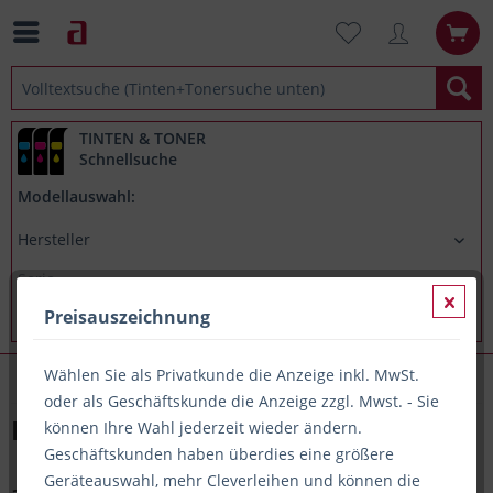
TINTEN & TONER
Schnellsuche
Modellauswahl:
Preisauszeichnung
Wählen Sie als Privatkunde die Anzeige inkl. MwSt.
Impressum
oder als Geschäftskunde die Anzeige zzgl. Mwst. - Sie
Impressum
können Ihre Wahl jederzeit wieder ändern.
Geschäftskunden haben überdies eine größere
Geräteauswahl, mehr Cleverleihen und können die
alpha Manfred Wenzel GmbH & Co. KG