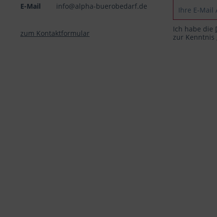
E-Mail
info@alpha-buerobedarf.de
Ich habe die
zum Kontaktformular
zur Kenntni