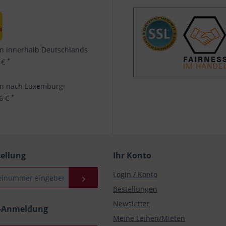
n innerhalb Deutschlands
*
 €
en nach Luxemburg
*
96 €
tellung
Ihr Konto
Login / Konto
Bestellungen
Newsletter
r-Anmeldung
Meine Leihen/Mieten