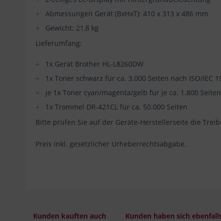
Abmessungen Gerät (BxHxT): 410 x 313 x 486 mm
Gewicht: 21,8 kg
Lieferumfang:
1x Gerät Brother HL-L8260DW
1x Toner schwarz für ca. 3.000 Seiten nach ISO/IEC 
je 1x Toner cyan/magenta/gelb für je ca. 1.800 Seite
1x Trommel DR-421CL für ca. 50.000 Seiten
Bitte prüfen Sie auf der Geräte-Herstellerseite die Trei
Preis inkl. gesetzlicher Urheberrechtsabgabe.
Kunden kauften auch
Kunden haben sich ebenfall