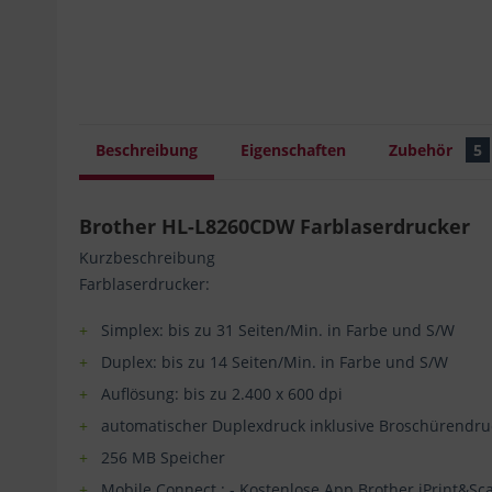
Beschreibung
Eigenschaften
Zubehör
5
Brother HL-L8260CDW Farblaserdrucker
Kurzbeschreibung
Farblaserdrucker:
Simplex: bis zu 31 Seiten/Min. in Farbe und S/W
Duplex: bis zu 14 Seiten/Min. in Farbe und S/W
Auflösung: bis zu 2.400 x 600 dpi
automatischer Duplexdruck inklusive Broschürendru
256 MB Speicher
Mobile Connect : - Kostenlose App Brother iPrint&Sca