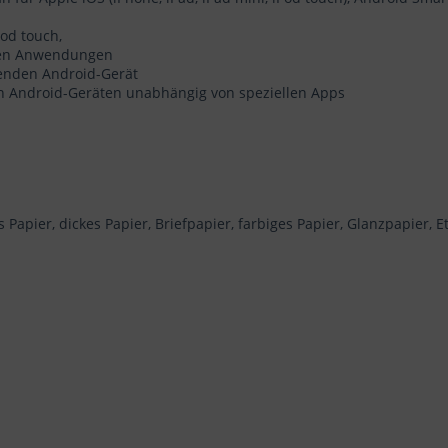
Pod touch,
blen Anwendungen
enden Android-Gerät
on Android-Geräten unabhängig von speziellen Apps
apier, dickes Papier, Briefpapier, farbiges Papier, Glanzpapier, Et