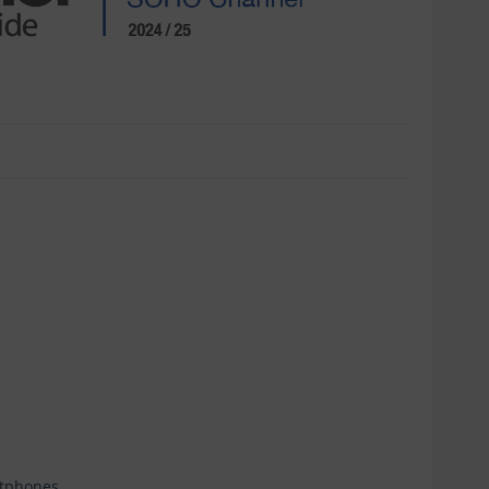
rtphones