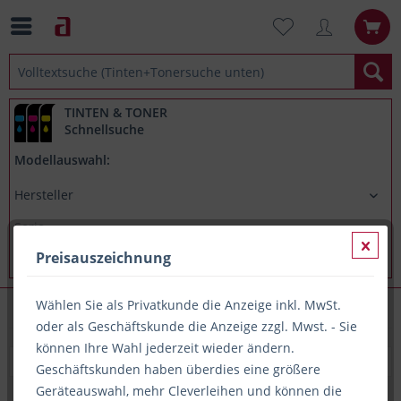
TINTEN & TONER
Schnellsuche
Modellauswahl:
Preisauszeichnung
Wählen Sie als Privatkunde die Anzeige inkl. MwSt.
Papier, Büro(-Geräte), Schreibwaren
oder als Geschäftskunde die Anzeige zzgl. Mwst. - Sie
können Ihre Wahl jederzeit wieder ändern.
Geschäftskunden haben überdies eine größere
Geräteauswahl, mehr Cleverleihen und können die