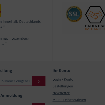
n innerhalb Deutschlands
*
 €
en nach Luxemburg
*
96 €
tellung
Ihr Konto
Login / Konto
Bestellungen
Newsletter
r-Anmeldung
Meine Leihen/Mieten