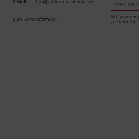
E-Mail
info@alpha-buerobedarf.de
Ich habe die
zum Kontaktformular
zur Kenntni