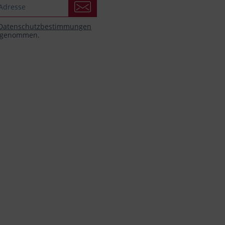
Datenschutzbestimmungen
s genommen.