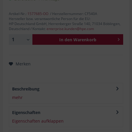
Artikel-Nr.:
1577685-OO
/ Herstellernummer: CF540A
Hersteller bzw. verantwortliche Person für die EU:
HP Deutschland GmbH, Herrenberger Straße 140, 71034 Böblingen,
Deutschland / Kontakt:
enterprise.kunden@hpe.com
In den
Warenkorb
Merken
Beschreibung
mehr
Eigenschaften
Eigenschaften aufklappen