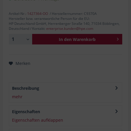
Artikel-Nr.:
1427364-OO
/ Herstellernummer: C9370A
Hersteller bzw. verantwortliche Person für die EU:
HP Deutschland GmbH, Herrenberger Straße 140, 71034 Böblingen,
Deutschland / Kontakt:
enterprise.kunden@hpe.com
In den
Warenkorb
Merken
Beschreibung
mehr
Eigenschaften
Eigenschaften aufklappen