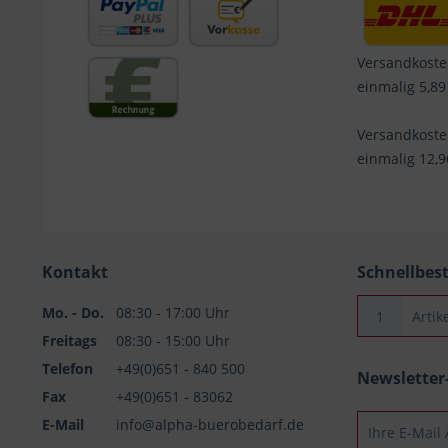
Versandkoste
einmalig 5,89
Versandkost
einmalig 12,
Kontakt
Schnellbes
Mo. - Do.
08:30 - 17:00 Uhr
Freitags
08:30 - 15:00 Uhr
Telefon
+49(0)651 - 840 500
Newslette
Fax
+49(0)651 - 83062
E-Mail
info@alpha-buerobedarf.de