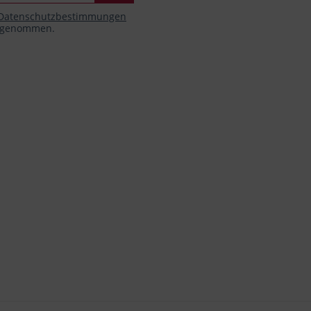
Datenschutzbestimmungen
s genommen.