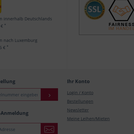
n innerhalb Deutschlands
*
 €
en nach Luxemburg
*
96 €
tellung
Ihr Konto
Login / Konto
Bestellungen
Newsletter
r-Anmeldung
Meine Leihen/Mieten