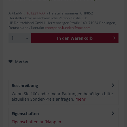
Artikel-Nr.:
1612217-XX
/ Herstellernummer: CHP852
Hersteller bzw. verantwortliche Person für die EU:
HP Deutschland GmbH, Herrenberger Straße 140, 71034 Böblingen,
Deutschland / Kontakt:
enterprise.kunden@hpe.com
In den
Warenkorb
Merken
Beschreibung
Wenn Sie 100x oder mehr Packungen benötigen bitte
aktuellen Sonder-Preis anfragen.
mehr
Eigenschaften
Eigenschaften aufklappen