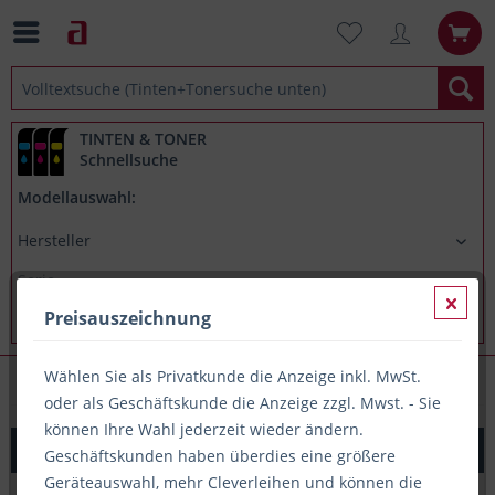
TINTEN & TONER
Schnellsuche
Modellauswahl:
Preisauszeichnung
Wählen Sie als Privatkunde die Anzeige inkl. MwSt.
Kopierpapiere
oder als Geschäftskunde die Anzeige zzgl. Mwst. - Sie
können Ihre Wahl jederzeit wieder ändern.
Papier A4 90g, HP Premium, weiß
Geschäftskunden haben überdies eine größere
Geräteauswahl, mehr Cleverleihen und können die