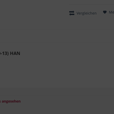
Me
Vergleichen
0-13) HAN
s angesehen