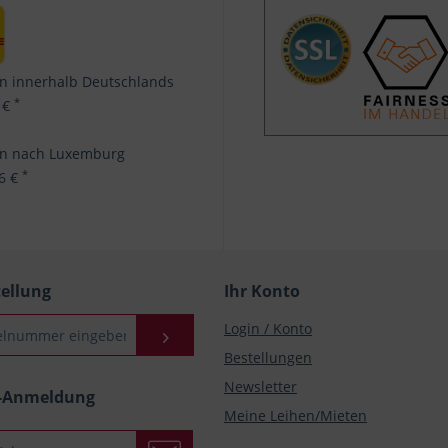
n innerhalb Deutschlands
*
 €
en nach Luxemburg
*
96 €
tellung
Ihr Konto
Login / Konto
Bestellungen
Newsletter
r-Anmeldung
Meine Leihen/Mieten