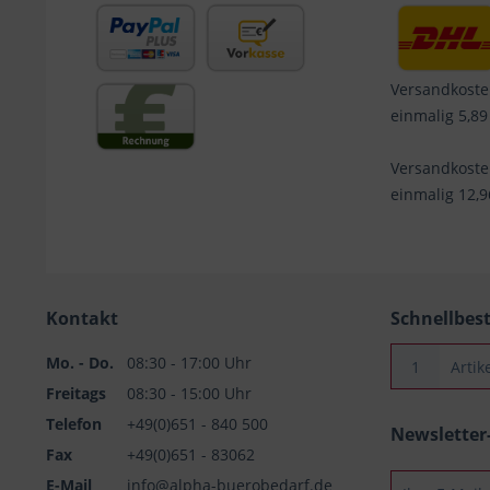
Versandkoste
einmalig 5,89
Versandkost
einmalig 12,
Kontakt
Schnellbes
Mo. - Do.
08:30 - 17:00 Uhr
Freitags
08:30 - 15:00 Uhr
Telefon
+49(0)651 - 840 500
Newslette
Fax
+49(0)651 - 83062
E-Mail
info@alpha-buerobedarf.de