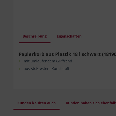
Beschreibung
Eigenschaften
Papierkorb aus Plastik 18 l schwarz (1819
mit umlaufendem Griffrand
aus stoßfestem Kunststoff
Kunden kauften auch
Kunden haben sich ebenfall