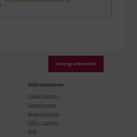
https://www.fairness-im-handel.de
Vertrag widerrufen
Informationen
Cookie settings
Sonderposten
Widerrufsrecht
Hilfe / Support
AGB