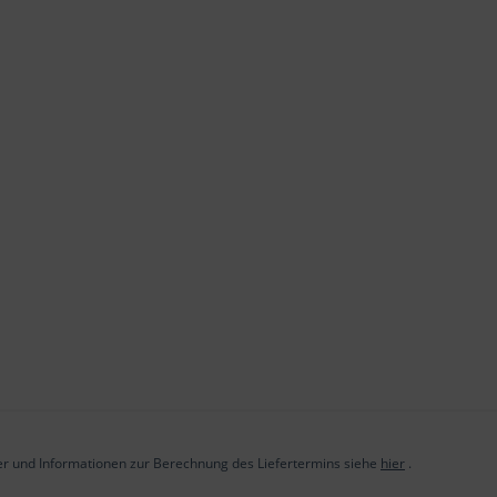
der und Informationen zur Berechnung des Liefertermins siehe
hier
.