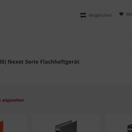
Me
Vergleichen
-35) Nexxt Serie Flachheftgerät
s angesehen