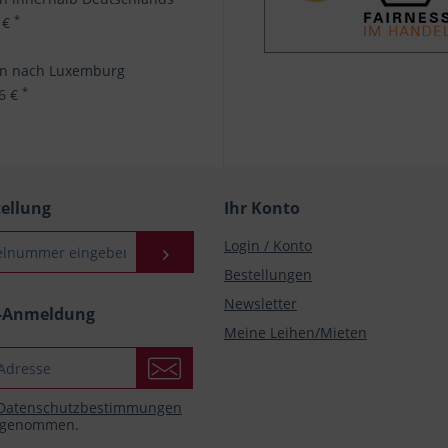
*
 €
en nach Luxemburg
*
96 €
tellung
Ihr Konto
Login / Konto
Bestellungen
Newsletter
r-Anmeldung
Meine Leihen/Mieten
Datenschutzbestimmungen
s genommen.