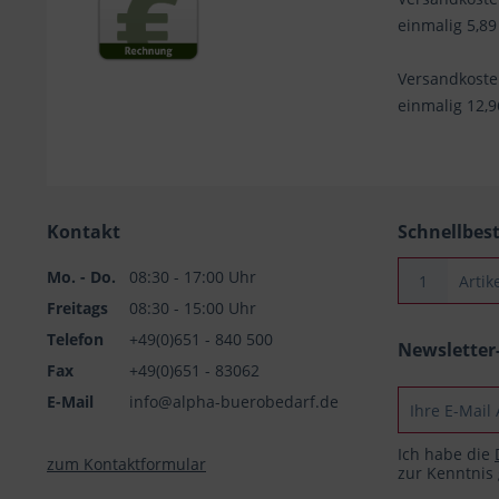
einmalig 5,89
Versandkost
einmalig 12,
Kontakt
Schnellbes
Mo. - Do.
08:30 - 17:00 Uhr
Freitags
08:30 - 15:00 Uhr
Telefon
+49(0)651 - 840 500
Newslette
Fax
+49(0)651 - 83062
E-Mail
info@alpha-buerobedarf.de
Ich habe die
zum Kontaktformular
zur Kenntni