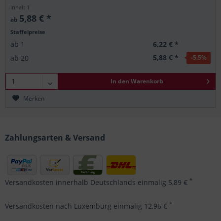
Inhalt
1
5,88 € *
ab
Staffelpreise
6,22 € *
ab
1
5,88 € *
ab
20
-5.5
%
In den
Warenkorb
Merken
Zahlungsarten & Versand
*
Versandkosten innerhalb Deutschlands einmalig 5,89 €
*
Versandkosten nach Luxemburg einmalig 12,96 €