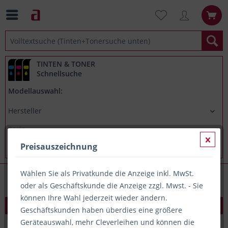
TINTEN & TONER
Schnellsuche
Modellauswahl:
Preisauszeichnung
Wählen Sie als Privatkunde die Anzeige inkl. MwSt.
Doppelordner
oder als Geschäftskunde die Anzeige zzgl. Mwst. - Sie
können Ihre Wahl jederzeit wieder ändern.
Basis-Filter
Geschäftskunden haben überdies eine größere
Geräteauswahl, mehr Cleverleihen und können die