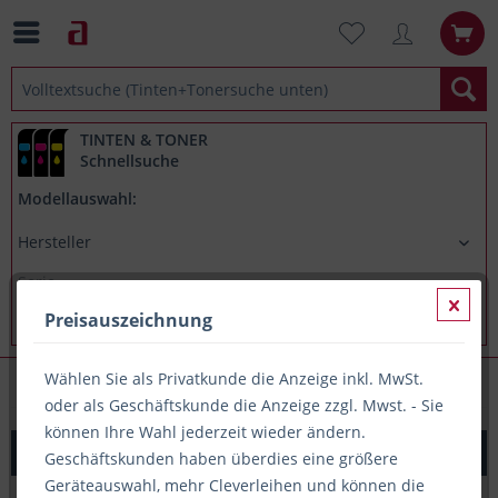
TINTEN & TONER
Schnellsuche
Modellauswahl:
Preisauszeichnung
Wählen Sie als Privatkunde die Anzeige inkl. MwSt.
Lineale
oder als Geschäftskunde die Anzeige zzgl. Mwst. - Sie
können Ihre Wahl jederzeit wieder ändern.
Lineal 30cm Plastik, transparent, Alco
Geschäftskunden haben überdies eine größere
Geräteauswahl, mehr Cleverleihen und können die