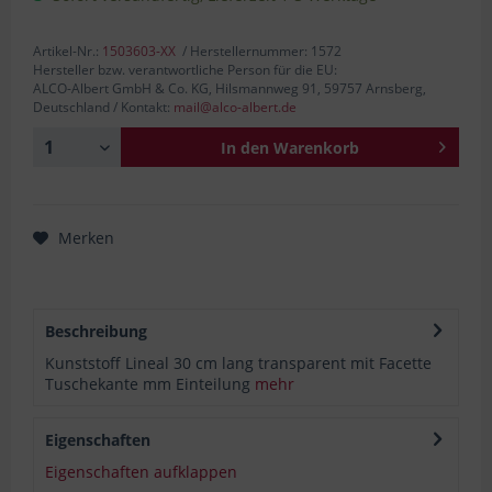
Artikel-Nr.:
1503603-XX
/ Herstellernummer: 1572
Hersteller bzw. verantwortliche Person für die EU:
ALCO-Albert GmbH & Co. KG, Hilsmannweg 91, 59757 Arnsberg,
Deutschland / Kontakt:
mail@alco-albert.de
In den
Warenkorb
Merken
Beschreibung
Kunststoff Lineal 30 cm lang transparent mit Facette
Tuschekante mm Einteilung
mehr
Eigenschaften
Eigenschaften aufklappen