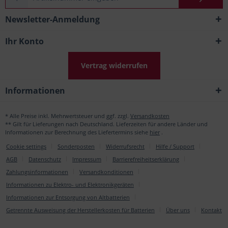
Newsletter-Anmeldung
Ihr Konto
Vertrag widerrufen
Informationen
* Alle Preise inkl. Mehrwertsteuer und ggf. zzgl.
Versandkosten
** Gilt für Lieferungen nach Deutschland. Lieferzeiten für andere Länder und
Informationen zur Berechnung des Liefertermins siehe
hier
.
Cookie settings
Sonderposten
Widerrufsrecht
Hilfe / Support
AGB
Datenschutz
Impressum
Barrierefreiheitserklärung
Zahlungsinformationen
Versandkonditionen
Informationen zu Elektro- und Elektronikgeräten
Informationen zur Entsorgung von Altbatterien
Getrennte Ausweisung der Herstellerkosten für Batterien
Über uns
Kontakt