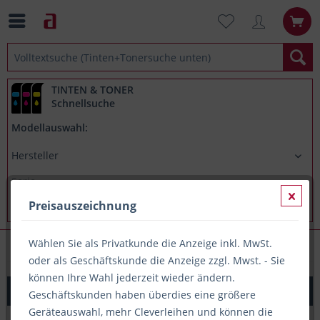
TINTEN & TONER
Schnellsuche
Modellauswahl:
Preisauszeichnung
Wählen Sie als Privatkunde die Anzeige inkl. MwSt.
Textmarker
oder als Geschäftskunde die Anzeige zzgl. Mwst. - Sie
können Ihre Wahl jederzeit wieder ändern.
Textmarker Pelikan 490 orange (814119)
Geschäftskunden haben überdies eine größere
Geräteauswahl, mehr Cleverleihen und können die