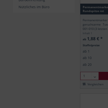
Nützliches im Büro
Permanentmarker
Rundspitze rot
Permanentmarker
geruchsarme Tusc
001-010 (3 letzten
Inhalt
1
1,88 € *
ab
Staffelpreise
ab
1
ab
10
ab
20
Vergleichen