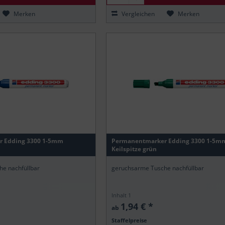
Merken
Vergleichen
Merken
r Edding 3300 1-5mm
Permanentmarker Edding 3300 1-5m
Keilspitze grün
e nachfüllbar
geruchsarme Tusche nachfüllbar
Inhalt
1
1,94 € *
ab
Staffelpreise