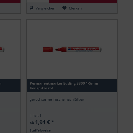
Vergleichen
Merken
m
Permanentmarker Edding 3300 1-5mm
Keilspitze rot
geruchsarme Tusche nachfüllbar
Inhalt
1
1,94 € *
ab
Staffelpreise