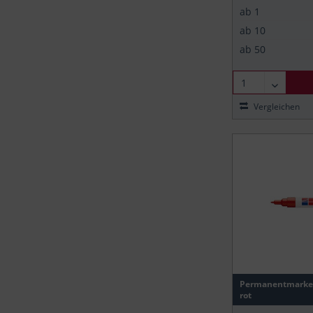
ab
1
ab
10
ab
50
Vergleichen
Permanentmarker
rot