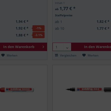
Inhalt
1
1,77 € *
ab
Staffelpreise
1,94 € *
1,82 € *
ab
1
1,92 € *
1,77 € *
-1
%
ab
10
1,88 € *
-3.1
%
In den
Warenkorb
In den
Warenko
Merken
Vergleichen
Merken