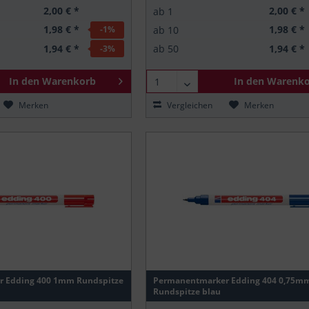
2,00 € *
2,00 € *
ab
1
1,98 € *
1,98 € *
ab
10
-1
%
1,94 € *
1,94 € *
ab
50
-3
%
In den
Warenkorb
In den
Warenko
Merken
Vergleichen
Merken
 Edding 400 1mm Rundspitze
Permanentmarker Edding 404 0,75m
Rundspitze blau