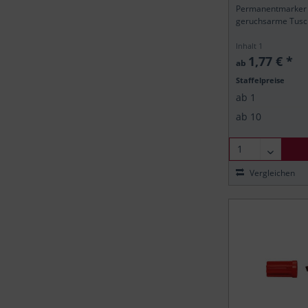
Permanentmarker
geruchsarme Tusch
Inhalt
1
1,77 € *
ab
Staffelpreise
ab
1
ab
10
Vergleichen