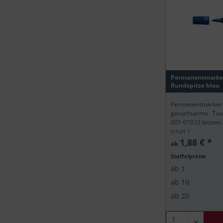
Permanentmarker
Rundspitze blau
Permanentmarker
geruchsarme Tusc
001-010 (3 letzten
Inhalt
1
1,88 € *
ab
Staffelpreise
ab
1
ab
10
ab
20