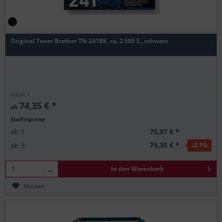
Original Toner Brother TN-241BK, ca. 2.500 S., schwarz
Inhalt
1
74,35 € *
ab
Staffelpreise
75,97 € *
ab
1
74,35 € *
ab
3
-2.1
%
In den
Warenkorb
Merken