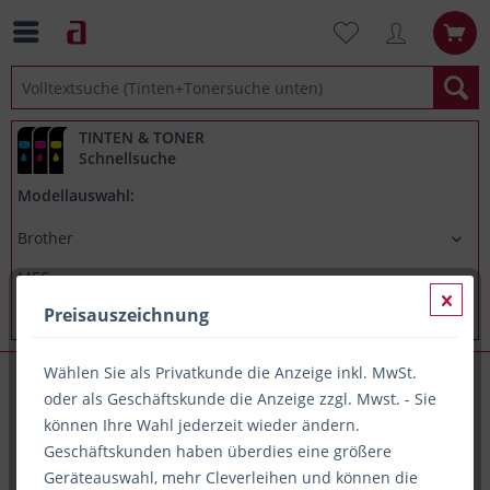
TINTEN & TONER
Schnellsuche
Modellauswahl:
Preisauszeichnung
Wählen Sie als Privatkunde die Anzeige inkl. MwSt.
Brother MFC 9340CDW
oder als Geschäftskunde die Anzeige zzgl. Mwst. - Sie
können Ihre Wahl jederzeit wieder ändern.
Geschäftskunden haben überdies eine größere
Alle Artikel zu Brother MFC 9340CDW
Geräteauswahl, mehr Cleverleihen und können die