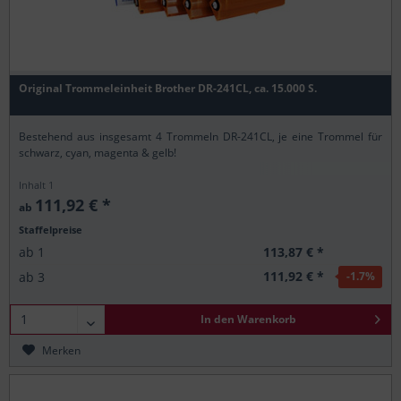
Original Trommeleinheit Brother DR-241CL, ca. 15.000 S.
Bestehend aus insgesamt 4 Trommeln DR-241CL, je eine Trommel für
schwarz, cyan, magenta & gelb!
Inhalt
1
111,92 € *
ab
Staffelpreise
113,87 € *
ab
1
111,92 € *
ab
3
-1.7
%
In den
Warenkorb
Merken