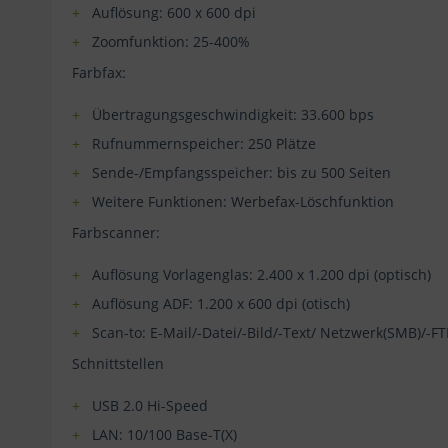
Auflösung: 600 x 600 dpi
Zoomfunktion: 25-400%
Farbfax:
Übertragungsgeschwindigkeit: 33.600 bps
Rufnummernspeicher: 250 Plätze
Sende-/Empfangsspeicher: bis zu 500 Seiten
Weitere Funktionen: Werbefax-Löschfunktion
Farbscanner:
Auflösung Vorlagenglas: 2.400 x 1.200 dpi (optisch)
Auflösung ADF: 1.200 x 600 dpi (otisch)
Scan-to: E-Mail/-Datei/-Bild/-Text/ Netzwerk(SMB)/-F
Schnittstellen
USB 2.0 Hi-Speed
LAN: 10/100 Base-T(X)