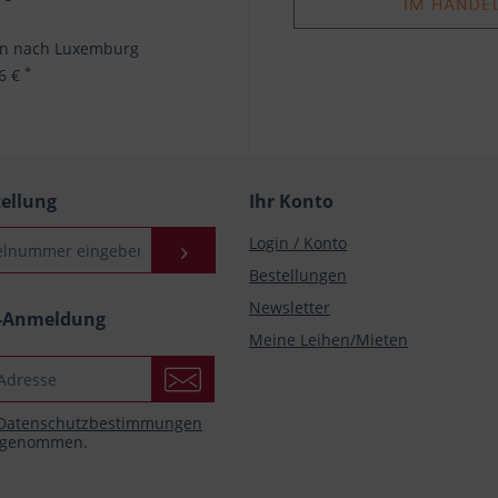
en nach Luxemburg
*
96 €
tellung
Ihr Konto
Login / Konto
Bestellungen
Newsletter
r-Anmeldung
Meine Leihen/Mieten
Datenschutzbestimmungen
s genommen.