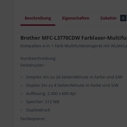
Beschreibung
Eigenschaften
Zubehör
5
Brother MFC-L3770CDW Farblaser-Multifun
Kompaktes 4-in-1 Farb-Multifunktionsgerät mit WLAN/LA
Kurzbeschreibung
Farbdrucker:
Simplex: bis zu 24 Seiten/Minute in Farbe und S/W
Duplex: bis zu 8 Seiten/Minute in Farbe und S/W
Auflösung: 2.400 x 600 dpi
Speicher: 512 MB
Duplexdruck
Farbkopierer: