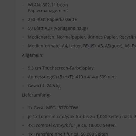
WLAN: 802.11 b/g/n
Papiermanagement
250 Blatt Papierkassette
50 Blatt ADF (Vorlageneinzug)
Medienarten: Normalpapier, dünnes Papier, Recycli
Medienformate: A4, Letter, B5(JIS), A5, A5(quer), A6, Ex
Allgemein:
9,3 cm Touchscreen-Farbdisplay
Abmessungen (BxHxT): 410 x 414 x 509 mm
Gewicht: 24,5 kg
Lieferumfang:
1x Gerät MFC-L3770CDW
je 1x Toner in c/m/y/bk für bis zu 1.000 Seiten nach
4x Trommel c/m/y/k für je ca. 18.000 Seiten
1x Transfereinheit für ca. 50.000 Seiten