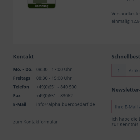
Versandkost
einmalig 12,
Kontakt
Schnellbes
Mo. - Do.
08:30 - 17:00 Uhr
Freitags
08:30 - 15:00 Uhr
Telefon
+49(0)651 - 840 500
Newslette
Fax
+49(0)651 - 83062
E-Mail
info@alpha-buerobedarf.de
Ich habe die
zum Kontaktformular
zur Kenntni