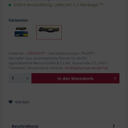
Sofort versandfertig, Lieferzeit 1-3 Werktage **
Varianten
Artikel-Nr.:
1584330-P1
/ Herstellernummer: TN-247Y
Hersteller bzw. verantwortliche Person für die EU:
alpha Manfred Wenzel GmbH & Co. KG, Kiemstraße 3-5, 54311
Trierweiler, Deutschland / Kontakt:
info@alpha-buerobedarf.de
In den
Warenkorb
Merken
Beschreibung