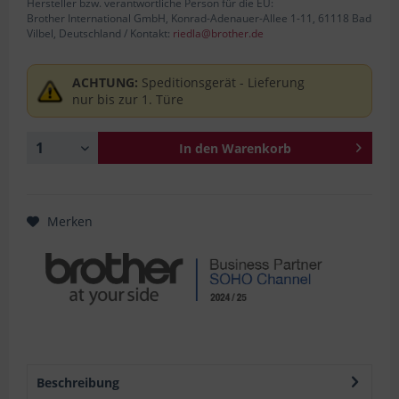
Hersteller bzw. verantwortliche Person für die EU:
Brother International GmbH, Konrad-Adenauer-Allee 1-11, 61118 Bad
Vilbel, Deutschland / Kontakt:
riedla@brother.de
ACHTUNG:
Speditionsgerät - Lieferung
nur bis zur 1. Türe
In den
Warenkorb
Merken
Beschreibung