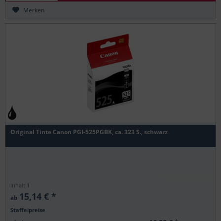
Merken
Original Tinte Canon PGI-525PGBK, ca. 323 S., schwarz
Inhalt
1
15,14 € *
ab
Staffelpreise