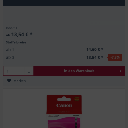
Inhalt
1
13,54 € *
ab
Staffelpreise
14,60 € *
ab
1
13,54 € *
ab
3
-7.3
%
In den
Warenkorb
Merken