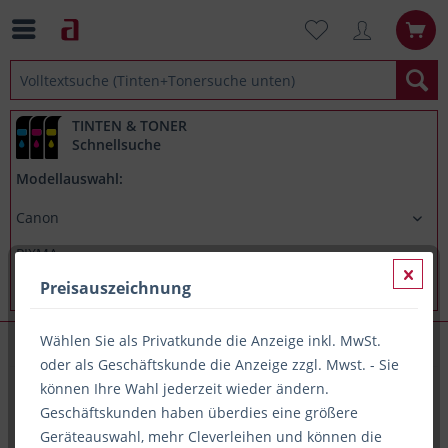
TINTEN & TONER
Schnellsuche
Modellauswahl:
Preisauszeichnung
Wählen Sie als Privatkunde die Anzeige inkl. MwSt.
Canon PIXMA MG6120
oder als Geschäftskunde die Anzeige zzgl. Mwst. - Sie
können Ihre Wahl jederzeit wieder ändern.
Geschäftskunden haben überdies eine größere
Alle Artikel zu Canon PIXMA MG6120
Geräteauswahl, mehr Cleverleihen und können die