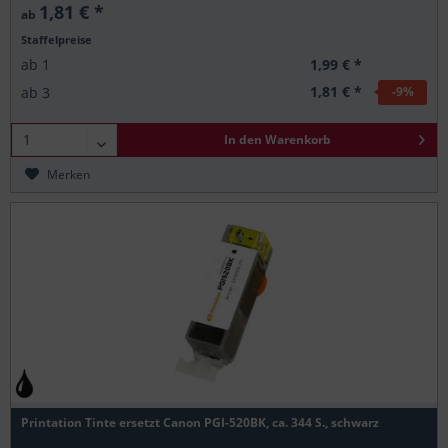
1,81 € *
ab
Staffelpreise
1,99 € *
ab
1
1,81 € *
ab
3
-9
%
In den
Warenkorb
Merken
Printation Tinte ersetzt Canon PGI-520BK, ca. 344 S., schwarz