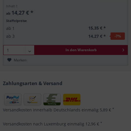
Inhalt
1
14,27 € *
ab
Staffelpreise
15,35 € *
ab
1
14,27 € *
ab
3
-7
%
In den
Warenkorb
Merken
Zahlungsarten & Versand
*
Versandkosten innerhalb Deutschlands einmalig 5,89 €
*
Versandkosten nach Luxemburg einmalig 12,96 €