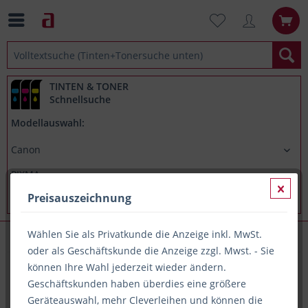
TINTEN & TONER
Schnellsuche
Modellauswahl:
Preisauszeichnung
Wählen Sie als Privatkunde die Anzeige inkl. MwSt.
Canon PIXMA MP560
oder als Geschäftskunde die Anzeige zzgl. Mwst. - Sie
können Ihre Wahl jederzeit wieder ändern.
Geschäftskunden haben überdies eine größere
Alle Artikel zu Canon PIXMA MP560
Geräteauswahl, mehr Cleverleihen und können die