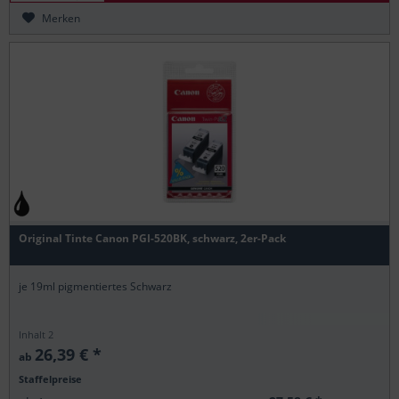
Merken
Original Tinte Canon PGI-520BK, schwarz, 2er-Pack
je 19ml pigmentiertes Schwarz
Inhalt
2
26,39 € *
ab
Staffelpreise