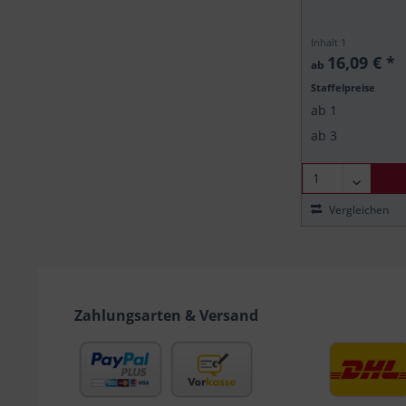
Inhalt
1
16,09 € *
ab
Staffelpreise
ab
1
ab
3
Vergleichen
Zahlungsarten & Versand