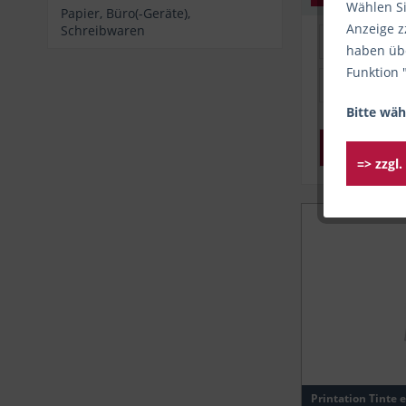
Wählen Si
Papier, Büro(-Geräte),
Anzeige z
Schreibwaren
Sofort l
haben übe
Funktion 
Produkt-Art
Bitte wäh
Tinte
Weitere Filt
=> zzgl
Originale /
Origin
Passend fü
Printa
Canon
Canon
Canon
Canon
Printation Tinte