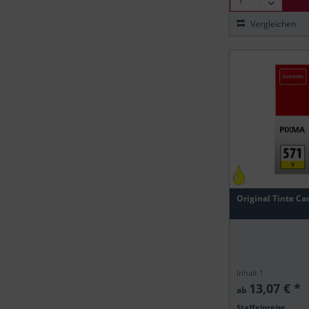
Vergleichen
Original Tinte Can
Inhalt
1
13,07 € *
ab
Staffelpreise