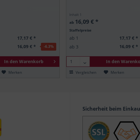
Inhalt
1
16,09 € *
ab
Staffelpreise
17,17 € *
17,17 € *
ab
1
16,09 € *
16,09 € *
ab
3
-6.3
%
In den
Warenkorb
In den
Warenko
Merken
Vergleichen
Merken
Sicherheit beim Einka