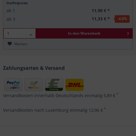
Staffelpreise
11,90 € *
ab
1
11,33 € *
ab
3
-4.8
%
In den
Warenkorb
Merken
Zahlungsarten & Versand
*
Versandkosten innerhalb Deutschlands einmalig 5,89 €
*
Versandkosten nach Luxemburg einmalig 12,96 €