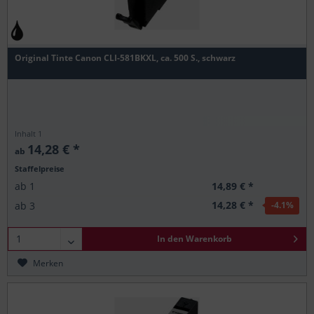
Original Tinte Canon CLI-581BKXL, ca. 500 S., schwarz
Inhalt
1
14,28 € *
ab
Staffelpreise
14,89 € *
ab
1
14,28 € *
ab
3
-4.1
%
In den
Warenkorb
Merken