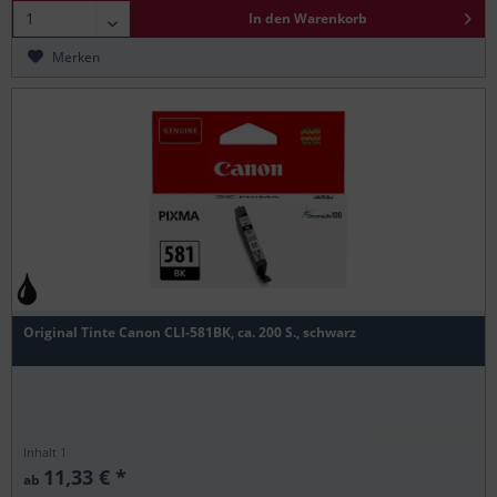
In den
Warenkorb
Merken
Original Tinte Canon CLI-581BK, ca. 200 S., schwarz
Inhalt
1
11,33 € *
ab