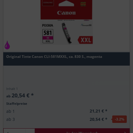
Original Tinte Canon CLI-581MXXL, ca. 830 S., magenta
Inhalt
1
20,54 € *
ab
Staffelpreise
21,21 € *
ab
1
20,54 € *
ab
3
-3.2
%