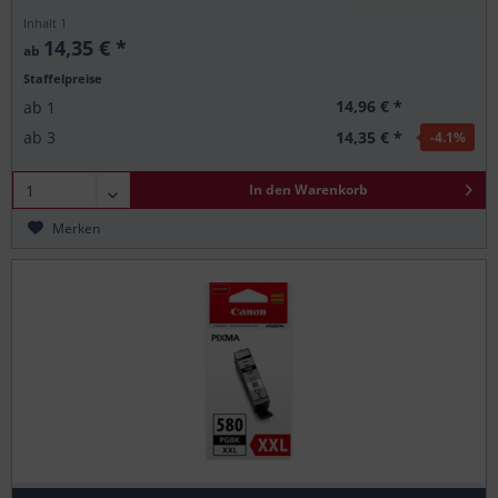
Inhalt
1
14,35 € *
ab
Staffelpreise
14,96 € *
ab
1
14,35 € *
ab
3
-4.1
%
In den
Warenkorb
Merken