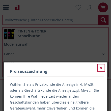
TINTEN & TONER
Schnellsuche
Modellauswahl:
Preisauszeichnung
Wählen Sie als Privatkunde die Anzeige inkl. MwSt.
Canon PIXMA TS9550
oder als Geschäftskunde die Anzeige zzgl. Mwst. - Sie
können Ihre Wahl jederzeit wieder ändern.
Geschäftskunden haben überdies eine größere
Alle Artikel zu Canon PIXMA TS9550
Geräteauswahl, mehr Cleverleihen und können die