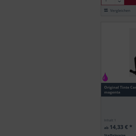
Vergleichen
Original Tinte Ca
magenta
Inhalt
1
14,33 € *
ab
Staffelpreise