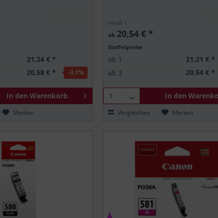
Inhalt
1
20,54 € *
ab
Staffelpreise
21,24 € *
21,21 € *
ab
1
20,58 € *
20,54 € *
ab
3
-3.1
%
In den
Warenkorb
In den
Warenko
Merken
Vergleichen
Merken