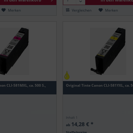
Merken
Vergleichen
Merken
non CLI-581MXL, ca. 500 S.,
Original Tinte Canon CLI-581YXL, ca. 50
Inhalt
1
14,28 € *
ab
Staffelpreise