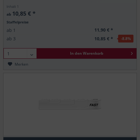
Inhalt
1
10,85 € *
ab
Staffelpreise
11,90 € *
ab
1
10,85 € *
ab
3
-8.8
%
In den
Warenkorb
Merken