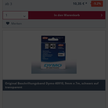
10,35 € *
ab
3
-5.2
%
In den
Warenkorb
Merken
Original Beschriftungsband Dymo 40910, 9mm x 7m, schwarz auf
transparent