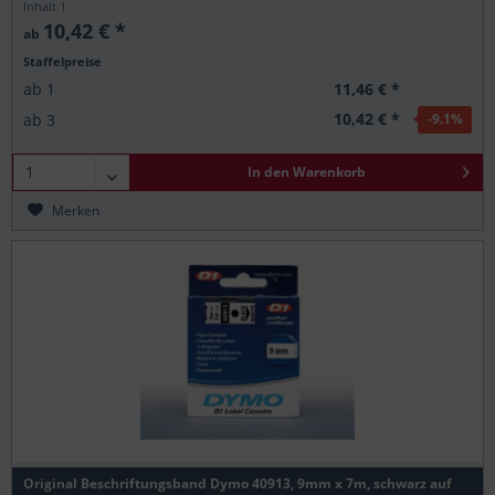
Inhalt
1
10,42 € *
ab
Staffelpreise
11,46 € *
ab
1
10,42 € *
ab
3
-9.1
%
In den
Warenkorb
Merken
Original Beschriftungsband Dymo 40913, 9mm x 7m, schwarz auf