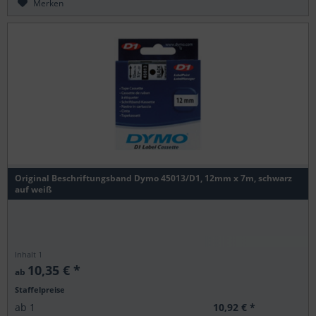
Merken
Original Beschriftungsband Dymo 45013/D1, 12mm x 7m, schwarz
auf weiß
Inhalt
1
10,35 € *
ab
Staffelpreise
10,92 € *
ab
1