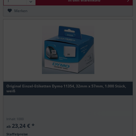
In den
Warenkorb
Merken
Original Einzel-Etiketten Dymo 11354, 32mm x 57mm, 1.000 Stück,
weiß
Inhalt
1000
23,24 € *
ab
Staffelpreise