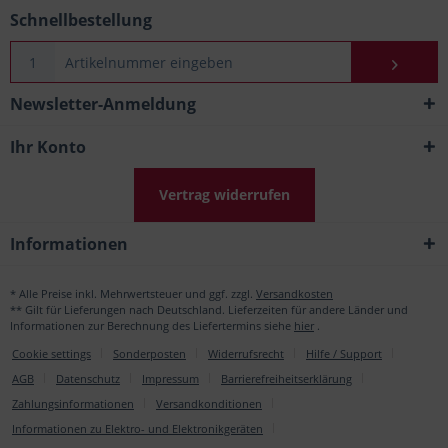
Schnellbestellung
Newsletter-Anmeldung
Ihr Konto
Vertrag widerrufen
Informationen
* Alle Preise inkl. Mehrwertsteuer und ggf. zzgl.
Versandkosten
** Gilt für Lieferungen nach Deutschland. Lieferzeiten für andere Länder und
Informationen zur Berechnung des Liefertermins siehe
hier
.
Cookie settings
Sonderposten
Widerrufsrecht
Hilfe / Support
AGB
Datenschutz
Impressum
Barrierefreiheitserklärung
Zahlungsinformationen
Versandkonditionen
Informationen zu Elektro- und Elektronikgeräten