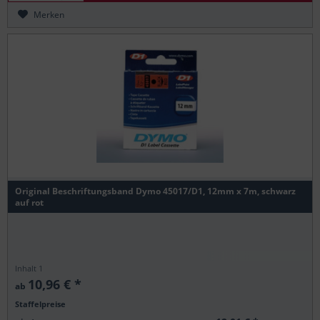
Merken
Original Beschriftungsband Dymo 45017/D1, 12mm x 7m, schwarz
auf rot
Inhalt
1
10,96 € *
ab
Staffelpreise