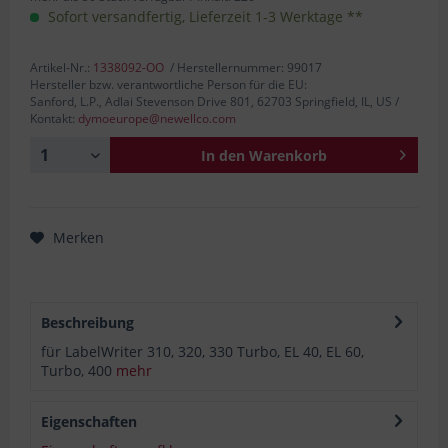
Sofort versandfertig, Lieferzeit 1-3 Werktage **
Artikel-Nr.:
1338092-OO
/ Herstellernummer: 99017
Hersteller bzw. verantwortliche Person für die EU:
Sanford, L.P., Adlai Stevenson Drive 801, 62703 Springfield, IL, US /
Kontakt:
dymoeurope@newellco.com
In den
Warenkorb
Merken
Beschreibung
für LabelWriter 310, 320, 330 Turbo, EL 40, EL 60,
Turbo, 400
mehr
Eigenschaften