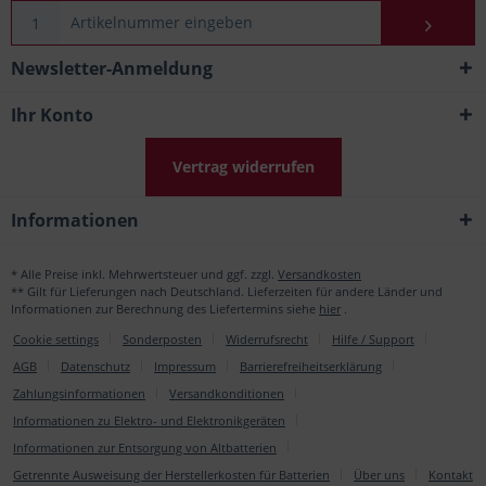
Newsletter-Anmeldung
Ihr Konto
Vertrag widerrufen
Informationen
* Alle Preise inkl. Mehrwertsteuer und ggf. zzgl.
Versandkosten
** Gilt für Lieferungen nach Deutschland. Lieferzeiten für andere Länder und
Informationen zur Berechnung des Liefertermins siehe
hier
.
Cookie settings
Sonderposten
Widerrufsrecht
Hilfe / Support
AGB
Datenschutz
Impressum
Barrierefreiheitserklärung
Zahlungsinformationen
Versandkonditionen
Informationen zu Elektro- und Elektronikgeräten
Informationen zur Entsorgung von Altbatterien
Getrennte Ausweisung der Herstellerkosten für Batterien
Über uns
Kontakt