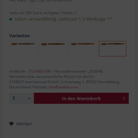
inkl. MwSt.
/ ggf. zzgl. Versandkosten
mehr als 500 Stück verfügbar /
Inhalt:
1
Sofort versandfertig, Lieferzeit 1-3 Werktage **
Varianten
Artikel-Nr.:
1531465-SW
/ Herstellernummer: 2018/46
Hersteller bzw. verantwortliche Person für die EU:
STABILO International GmbH, Schwanweg 1, 90562 Heroldsberg,
Deutschland / Kontakt:
info@stabilo.com
In den
Warenkorb
Merken