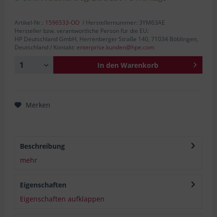
Artikel-Nr.:
1596533-OO
/ Herstellernummer: 3YM63AE
Hersteller bzw. verantwortliche Person für die EU:
HP Deutschland GmbH, Herrenberger Straße 140, 71034 Böblingen,
Deutschland / Kontakt:
enterprise.kunden@hpe.com
In den
Warenkorb
Merken
Beschreibung
mehr
Eigenschaften
Eigenschaften aufklappen