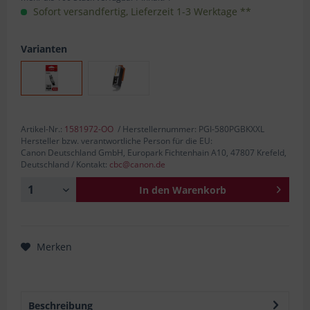
Sofort versandfertig, Lieferzeit 1-3 Werktage **
Varianten
Artikel-Nr.:
1581972-OO
/ Herstellernummer: PGI-580PGBKXXL
Hersteller bzw. verantwortliche Person für die EU:
Canon Deutschland GmbH, Europark Fichtenhain A10, 47807 Krefeld,
Deutschland / Kontakt:
cbc@canon.de
In den
Warenkorb
Merken
Beschreibung