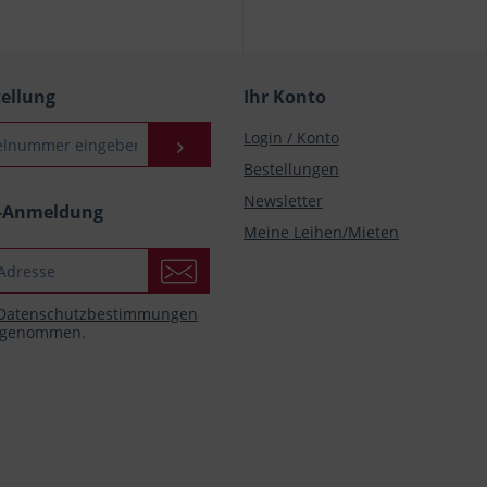
tellung
Ihr Konto
Login / Konto
Bestellungen
Newsletter
r-Anmeldung
Meine Leihen/Mieten
Datenschutzbestimmungen
s genommen.