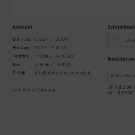
Kontakt
Schnellbes
Mo. - Do.
08:30 - 17:00 Uhr
Freitags
08:30 - 15:00 Uhr
Telefon
+49(0)651 - 840 500
Newslette
Fax
+49(0)651 - 83062
E-Mail
info@alpha-buerobedarf.de
Ich habe die
zum Kontaktformular
zur Kenntni