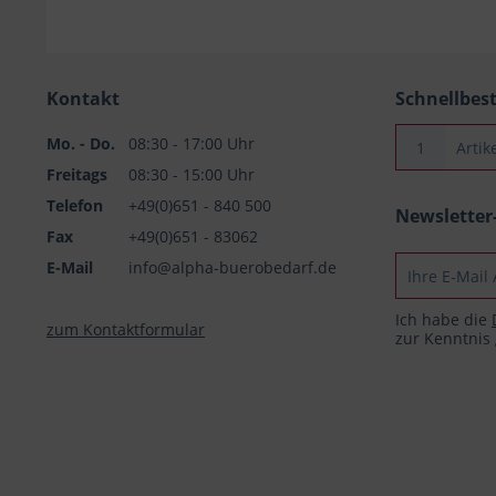
Kontakt
Schnellbes
Mo. - Do.
08:30 - 17:00 Uhr
Freitags
08:30 - 15:00 Uhr
Telefon
+49(0)651 - 840 500
Newslette
Fax
+49(0)651 - 83062
E-Mail
info@alpha-buerobedarf.de
Ich habe die
zum Kontaktformular
zur Kenntni