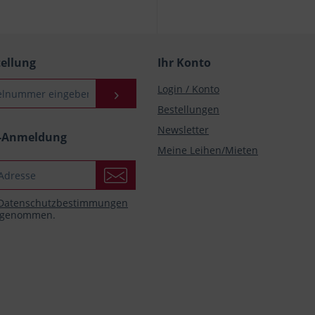
tellung
Ihr Konto
Login / Konto
Bestellungen
Newsletter
r-Anmeldung
Meine Leihen/Mieten
Datenschutzbestimmungen
s genommen.