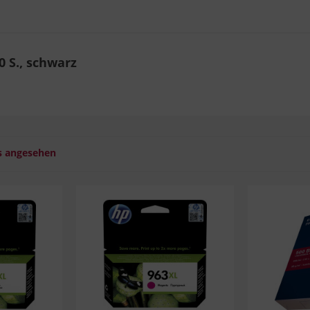
0 S., schwarz
s angesehen