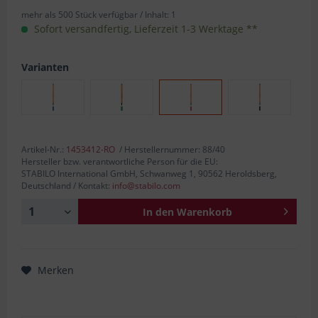
mehr als 500 Stück verfügbar /
Inhalt:
1
Sofort versandfertig, Lieferzeit 1-3 Werktage **
Varianten
Artikel-Nr.:
1453412-RO
/ Herstellernummer: 88/40
Hersteller bzw. verantwortliche Person für die EU:
STABILO International GmbH, Schwanweg 1, 90562 Heroldsberg,
Deutschland / Kontakt:
info@stabilo.com
In den
Warenkorb
Merken