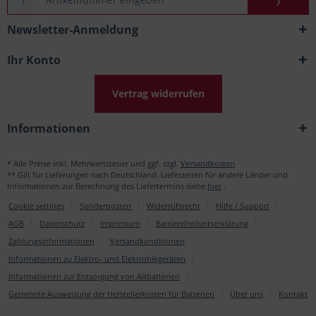
Newsletter-Anmeldung
Ihr Konto
Vertrag widerrufen
Informationen
* Alle Preise inkl. Mehrwertsteuer und ggf. zzgl.
Versandkosten
** Gilt für Lieferungen nach Deutschland. Lieferzeiten für andere Länder und
Informationen zur Berechnung des Liefertermins siehe
hier
.
Cookie settings
Sonderposten
Widerrufsrecht
Hilfe / Support
AGB
Datenschutz
Impressum
Barrierefreiheitserklärung
Zahlungsinformationen
Versandkonditionen
Informationen zu Elektro- und Elektronikgeräten
Informationen zur Entsorgung von Altbatterien
Getrennte Ausweisung der Herstellerkosten für Batterien
Über uns
Kontakt