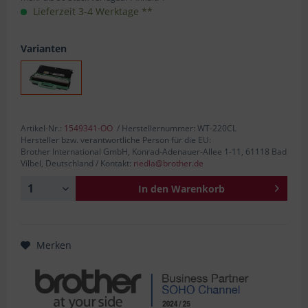
Lieferzeit 3-4 Werktage **
Varianten
Artikel-Nr.:
1549341-OO
/ Herstellernummer: WT-220CL
Hersteller bzw. verantwortliche Person für die EU:
Brother International GmbH, Konrad-Adenauer-Allee 1-11, 61118 Bad
Vilbel, Deutschland / Kontakt:
riedla@brother.de
In den
Warenkorb
Merken