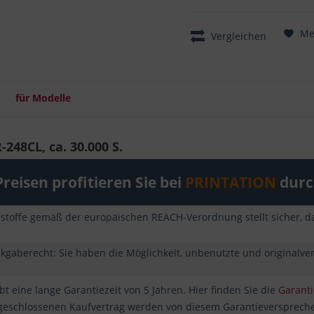
Me
Vergleichen
für Modelle
248CL, ca. 30.000 S.
reisen profitieren Sie bei
PRINTATION
durch
sstoffe gemäß der europäischen REACH-Verordnung stellt sicher, da
ckgaberecht: Sie haben die Möglichkeit, unbenutzte und originalv
t eine lange Garantiezeit von 5 Jahren. Hier finden Sie die
Garant
 geschlossenen Kaufvertrag werden von diesem Garantieverspreche