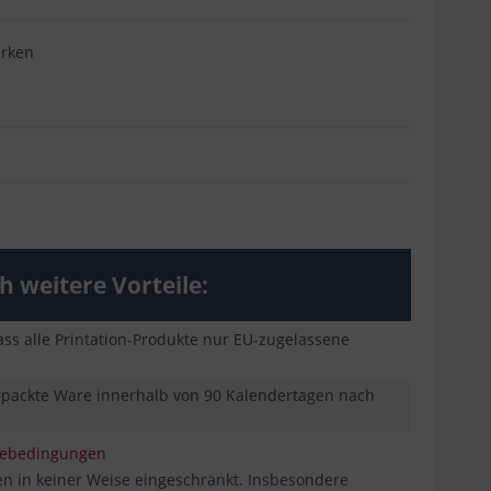
rken
 weitere Vorteile:
ss alle Printation-Produkte nur EU-zugelassene
erpackte Ware innerhalb von 90 Kalendertagen nach
iebedingungen
n in keiner Weise eingeschränkt. Insbesondere