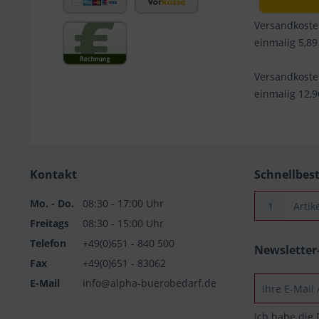
Versandkoste
einmalig 5,89
Versandkost
einmalig 12,
Kontakt
Schnellbes
Mo. - Do.
08:30 - 17:00 Uhr
Freitags
08:30 - 15:00 Uhr
Telefon
+49(0)651 - 840 500
Newslette
Fax
+49(0)651 - 83062
E-Mail
info@alpha-buerobedarf.de
Ich habe die