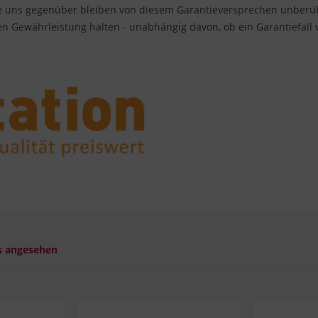
 uns gegenüber bleiben von diesem Garantieversprechen unberührt
en Gewährleistung halten - unabhängig davon, ob ein Garantiefall
s angesehen