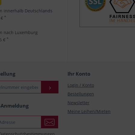
n innerhalb Deutschlands
*
 €
en nach Luxemburg
*
96 €
tellung
Ihr Konto
Login / Konto
Bestellungen
Newsletter
r-Anmeldung
Meine Leihen/Mieten
Datenschutzbestimmungen