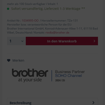
mehr als 100 Stück verfügbar /
Inhalt:
1
Sofort versandfertig, Lieferzeit 1-3 Werktage **
Artikel-Nr.:
1034995-OO
/ Herstellernummer: TZe-131
Hersteller bzw. verantwortliche Person für die EU:
Brother International GmbH, Konrad-Adenauer-Allee 1-11, 61118 Bad
Vilbel, Deutschland / Kontakt:
riedla@brother.de
In den
Warenkorb
Merken
Beschreibung