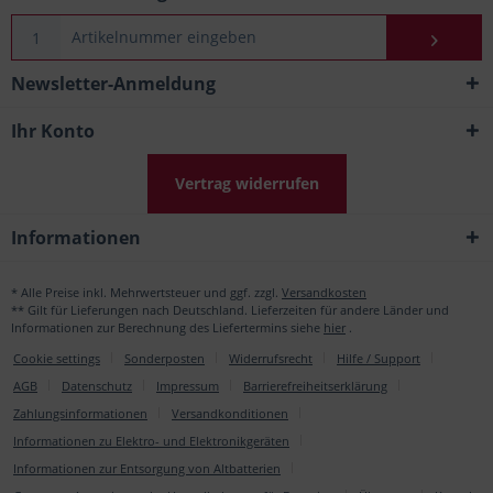
Newsletter-Anmeldung
Ihr Konto
Vertrag widerrufen
Informationen
* Alle Preise inkl. Mehrwertsteuer und ggf. zzgl.
Versandkosten
** Gilt für Lieferungen nach Deutschland. Lieferzeiten für andere Länder und
Informationen zur Berechnung des Liefertermins siehe
hier
.
Cookie settings
Sonderposten
Widerrufsrecht
Hilfe / Support
AGB
Datenschutz
Impressum
Barrierefreiheitserklärung
Zahlungsinformationen
Versandkonditionen
Informationen zu Elektro- und Elektronikgeräten
Informationen zur Entsorgung von Altbatterien