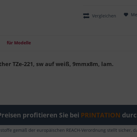
Me
Vergleichen
für Modelle
other TZe-221, sw auf weiß, 9mmx8m, lam.
reisen profitieren Sie bei
PRINTATION
durch
sstoffe gemäß der europäischen REACH-Verordnung stellt sicher, da