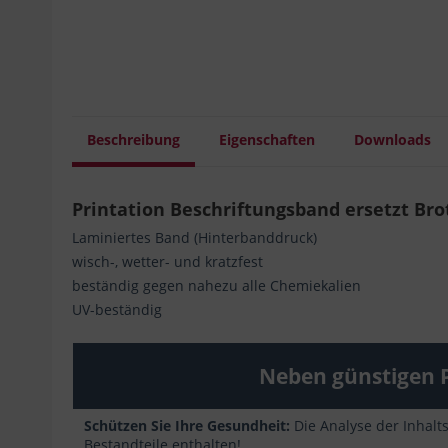
Beschreibung
Eigenschaften
Downloads
Printation Beschriftungsband ersetzt Br
Laminiertes Band (Hinterbanddruck)
wisch-, wetter- und kratzfest
beständig gegen nahezu alle Chemiekalien
UV-beständig
Neben günstigen P
Schützen Sie Ihre Gesundheit:
Die Analyse der Inhalt
Bestandteile enthalten!