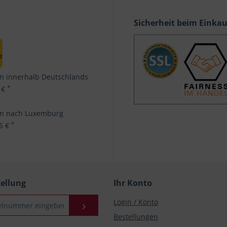
Sicherheit beim Einka
n innerhalb Deutschlands
*
 €
en nach Luxemburg
*
96 €
tellung
Ihr Konto
Login / Konto
Bestellungen