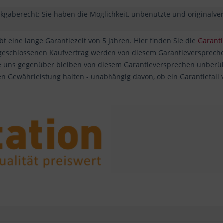
ckgaberecht: Sie haben die Möglichkeit, unbenutzte und originalv
t eine lange Garantiezeit von 5 Jahren. Hier finden Sie die
Garant
 geschlossenen Kaufvertrag werden von diesem Garantieverspreche
 uns gegenüber bleiben von diesem Garantieversprechen unberührt
en Gewährleistung halten - unabhängig davon, ob ein Garantiefall