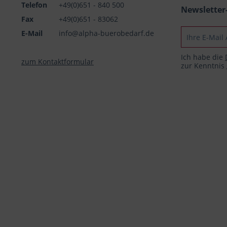
Telefon
+49(0)651 - 840 500
Newslette
Fax
+49(0)651 - 83062
E-Mail
info@alpha-buerobedarf.de
Ich habe die
zum Kontaktformular
zur Kenntni