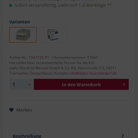
Sofort versandfertig, Lieferzeit 1-3 Werktage **
Varianten
Artikel-Nr.:
1547725-P1
/ Herstellernummer: T7441
Hersteller bzw. verantwortliche Person für die EU:
alpha Manfred Wenzel GmbH & Co. KG, Kiemstraße 3-5, 54311
Trierweiler, Deutschland / Kontakt:
info@alpha-buerobedarf.de
In den
Warenkorb
Merken
Beschreibung