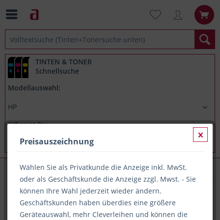
TINTEN & TONER
Schnellsuche
Modellauswahl:
Preisauszeichnung
Wählen Sie als Privatkunde die Anzeige inkl. MwSt.
HP Officejet Pro 9014e
oder als Geschäftskunde die Anzeige zzgl. Mwst. - Sie
können Ihre Wahl jederzeit wieder ändern.
Geschäftskunden haben überdies eine größere
Alle Artikel zu HP Officejet Pro 9014e
Geräteauswahl, mehr Cleverleihen und können die