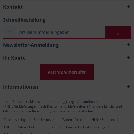
Kontakt
Schnellbestellung
Newsletter-Anmeldung
Ihr Konto
Vertrag widerrufen
Informationen
* Alle Preise inkl. Mehrwertsteuer und ggf. zzgl.
Versandkosten
** Gilt für Lieferungen nach Deutschland. Lieferzeiten für andere Länder und
Informationen zur Berechnung des Liefertermins siehe
hier
.
Cookie settings
Sonderposten
Widerrufsrecht
Hilfe / Support
AGB
Datenschutz
Impressum
Barrierefreiheitserklärung