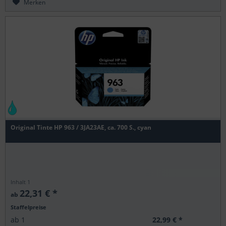
Merken
Original Tinte HP 963 / 3JA23AE, ca. 700 S., cyan
Inhalt
1
22,31 € *
ab
Staffelpreise
22,99 € *
ab
1