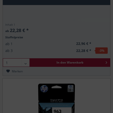
Inhalt
1
22,28 € *
ab
Staffelpreise
22,96 € *
ab
1
22,28 € *
ab
3
-3
%
In den
Warenkorb
Merken