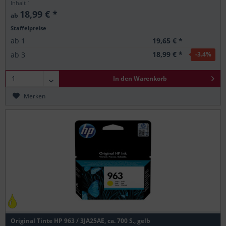
Inhalt
1
18,99 € *
ab
Staffelpreise
19,65 € *
ab
1
18,99 € *
ab
3
-3.4
%
In den
Warenkorb
Merken
Original Tinte HP 963 / 3JA25AE, ca. 700 S., gelb