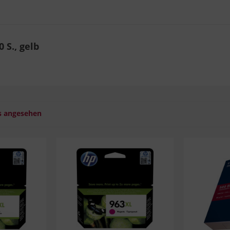
 S., gelb
s angesehen