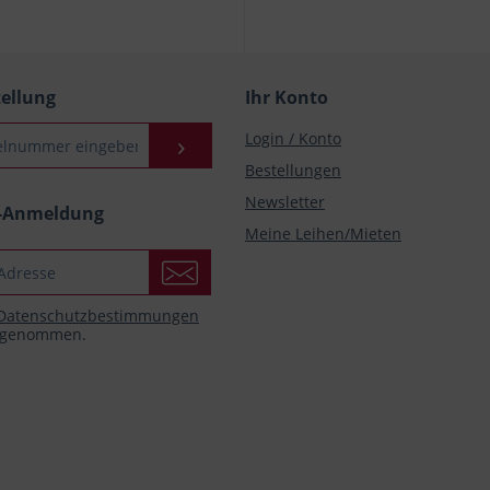
tellung
Ihr Konto
Login / Konto
Bestellungen
Newsletter
r-Anmeldung
Meine Leihen/Mieten
Datenschutzbestimmungen
s genommen.