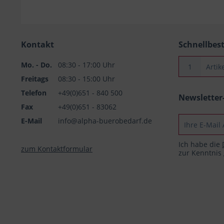
Kontakt
Schnellbes
Mo. - Do.
08:30 - 17:00 Uhr
Freitags
08:30 - 15:00 Uhr
Telefon
+49(0)651 - 840 500
Newslette
Fax
+49(0)651 - 83062
E-Mail
info@alpha-buerobedarf.de
Ich habe die
zum Kontaktformular
zur Kenntni