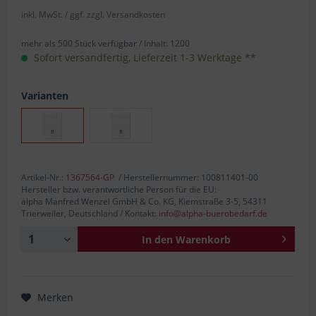
inkl. MwSt.
/ ggf. zzgl. Versandkosten
mehr als 500 Stück verfügbar /
Inhalt:
1200
Sofort versandfertig, Lieferzeit 1-3 Werktage **
Varianten
Artikel-Nr.:
1367564-GP
/ Herstellernummer: 100811401-00
Hersteller bzw. verantwortliche Person für die EU:
alpha Manfred Wenzel GmbH & Co. KG, Kiemstraße 3-5, 54311
Trierweiler, Deutschland / Kontakt:
info@alpha-buerobedarf.de
In den
Warenkorb
Merken