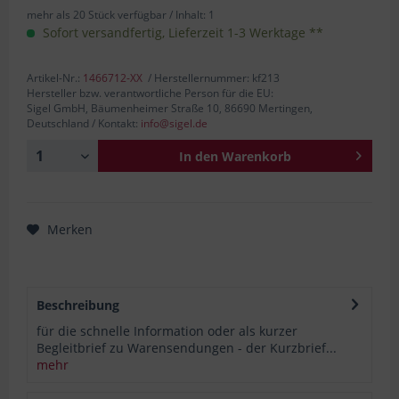
mehr als 20 Stück verfügbar /
Inhalt:
1
Sofort versandfertig, Lieferzeit 1-3 Werktage **
Artikel-Nr.:
1466712-XX
/ Herstellernummer: kf213
Hersteller bzw. verantwortliche Person für die EU:
Sigel GmbH, Bäumenheimer Straße 10, 86690 Mertingen,
Deutschland / Kontakt:
info@sigel.de
In den
Warenkorb
Merken
Beschreibung
für die schnelle Information oder als kurzer
Begleitbrief zu Warensendungen - der Kurzbrief...
mehr