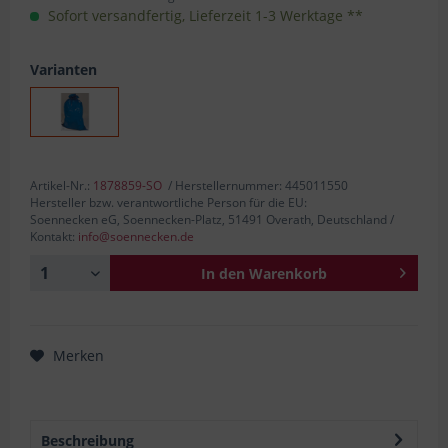
Sofort versandfertig, Lieferzeit 1-3 Werktage **
Varianten
Artikel-Nr.:
1878859-SO
/ Herstellernummer: 445011550
Hersteller bzw. verantwortliche Person für die EU:
Soennecken eG, Soennecken-Platz, 51491 Overath, Deutschland /
Kontakt:
info@soennecken.de
In den
Warenkorb
Merken
Beschreibung