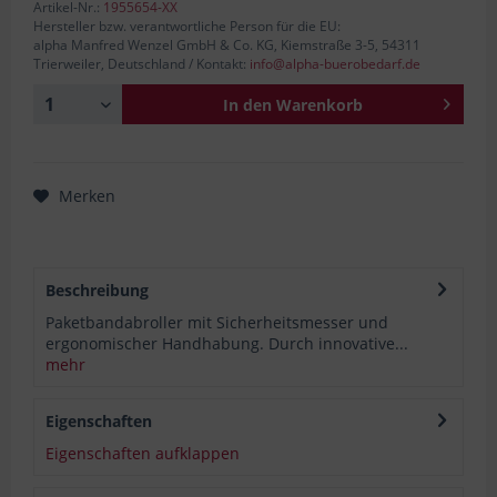
Artikel-Nr.:
1955654-XX
Hersteller bzw. verantwortliche Person für die EU:
alpha Manfred Wenzel GmbH & Co. KG, Kiemstraße 3-5, 54311
Trierweiler, Deutschland / Kontakt:
info@alpha-buerobedarf.de
In den
Warenkorb
Merken
Beschreibung
Paketbandabroller mit Sicherheitsmesser und
ergonomischer Handhabung. Durch innovative...
mehr
Eigenschaften
Eigenschaften aufklappen