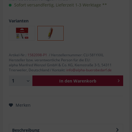
Sofort versandfertig, Lieferzeit 1-3 Werktage **
Varianten
Artikel-Nr.:
1582098-P1
/ Herstellernummer: CLI-581YXXL
Hersteller bzw. verantwortliche Person für die EU:
alpha Manfred Wenzel GmbH & Co. KG, Kiemstraße 3-5, 54311
Trierweiler, Deutschland / Kontakt:
info@alpha-buerobedarf.de
In den
Warenkorb
Merken
Beschreibung