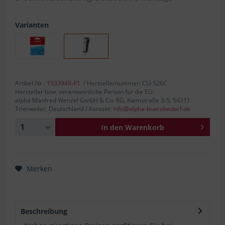
Varianten
Artikel-Nr.:
1533949-P1
/ Herstellernummer: CLI-526C
Hersteller bzw. verantwortliche Person für die EU:
alpha Manfred Wenzel GmbH & Co. KG, Kiemstraße 3-5, 54311
Trierweiler, Deutschland / Kontakt:
info@alpha-buerobedarf.de
In den
Warenkorb
Merken
Beschreibung