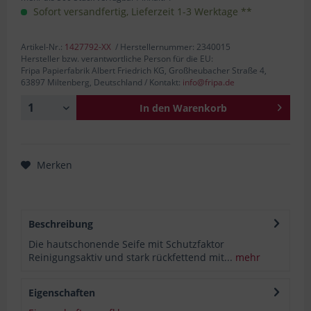
Sofort versandfertig, Lieferzeit 1-3 Werktage **
Artikel-Nr.:
1427792-XX
/ Herstellernummer: 2340015
Hersteller bzw. verantwortliche Person für die EU:
Fripa Papierfabrik Albert Friedrich KG, Großheubacher Straße 4,
63897 Miltenberg, Deutschland / Kontakt:
info@fripa.de
In den
Warenkorb
Merken
Beschreibung
Die hautschonende Seife mit Schutzfaktor
Reinigungsaktiv und stark rückfettend mit...
mehr
Eigenschaften