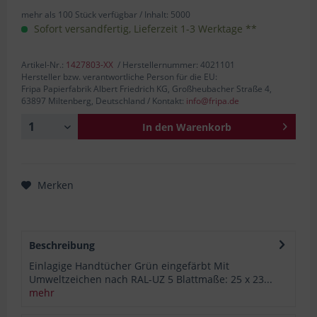
mehr als 100 Stück verfügbar /
Inhalt:
5000
Sofort versandfertig, Lieferzeit 1-3 Werktage **
Artikel-Nr.:
1427803-XX
/ Herstellernummer: 4021101
Hersteller bzw. verantwortliche Person für die EU:
Fripa Papierfabrik Albert Friedrich KG, Großheubacher Straße 4,
63897 Miltenberg, Deutschland / Kontakt:
info@fripa.de
In den
Warenkorb
Merken
Beschreibung
Einlagige Handtücher Grün eingefärbt Mit
Umweltzeichen nach RAL-UZ 5 Blattmaße: 25 x 23...
mehr