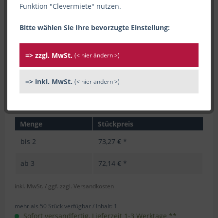
Funktion "Clevermiete" nutzen.
Bitte wählen Sie Ihre bevorzugte Einstellung:
=> zzgl. MwSt.
(< hier ändern >)
=> inkl. MwSt.
(< hier ändern >)
Menge
Stückpreis
bis
2
73,27 € *
ab
3
72,14 € *
inkl. MwSt.
/ ggf. zzgl. Versandkosten
mehr als 50 Stück verfügbar /
Inhalt:
1
Sofort versandfertig, Lieferzeit 1-3 Werktage **