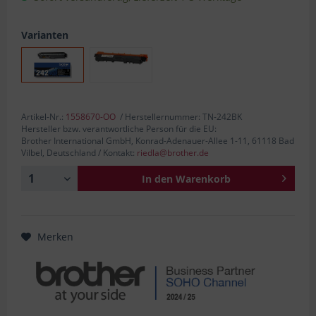
Varianten
Artikel-Nr.:
1558670-OO
/ Herstellernummer: TN-242BK
Hersteller bzw. verantwortliche Person für die EU:
Brother International GmbH, Konrad-Adenauer-Allee 1-11, 61118 Bad
Vilbel, Deutschland / Kontakt:
riedla@brother.de
In den
Warenkorb
Merken