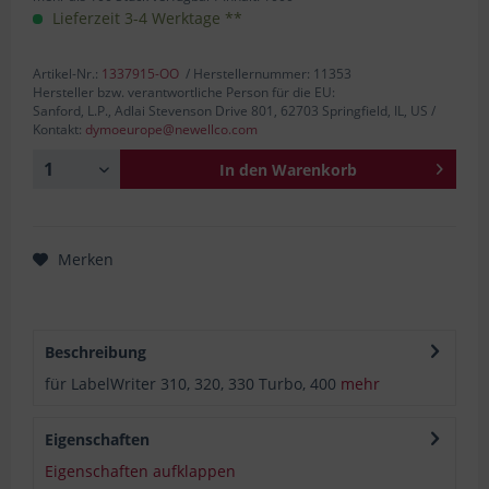
Lieferzeit 3-4 Werktage **
Artikel-Nr.:
1337915-OO
/ Herstellernummer: 11353
Hersteller bzw. verantwortliche Person für die EU:
Sanford, L.P., Adlai Stevenson Drive 801, 62703 Springfield, IL, US /
Kontakt:
dymoeurope@newellco.com
In den
Warenkorb
Merken
Beschreibung
für LabelWriter 310, 320, 330 Turbo, 400
mehr
Eigenschaften
Eigenschaften aufklappen