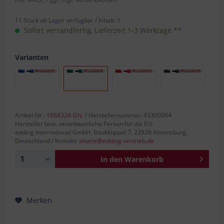
11 Stück ab Lager verfügbar /
Inhalt:
1
Sofort versandfertig, Lieferzeit 1-3 Werktage **
Varianten
Artikel-Nr.:
1068328-GN
/ Herstellernummer: 43300004
Hersteller bzw. verantwortliche Person für die EU:
edding International GmbH, Bookkoppel 7, 22926 Ahrensburg,
Deutschland / Kontakt:
akorte@edding-vertrieb.de
In den
Warenkorb
Merken