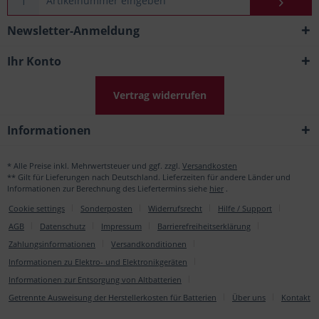
Newsletter-Anmeldung
Ihr Konto
Vertrag widerrufen
Informationen
* Alle Preise inkl. Mehrwertsteuer und ggf. zzgl.
Versandkosten
** Gilt für Lieferungen nach Deutschland. Lieferzeiten für andere Länder und
Informationen zur Berechnung des Liefertermins siehe
hier
.
Cookie settings
Sonderposten
Widerrufsrecht
Hilfe / Support
AGB
Datenschutz
Impressum
Barrierefreiheitserklärung
Zahlungsinformationen
Versandkonditionen
Informationen zu Elektro- und Elektronikgeräten
Informationen zur Entsorgung von Altbatterien
Getrennte Ausweisung der Herstellerkosten für Batterien
Über uns
Kontakt